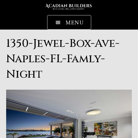
MENU
1350-Jewel-Box-Ave-
Naples-FL-Famly-
Night